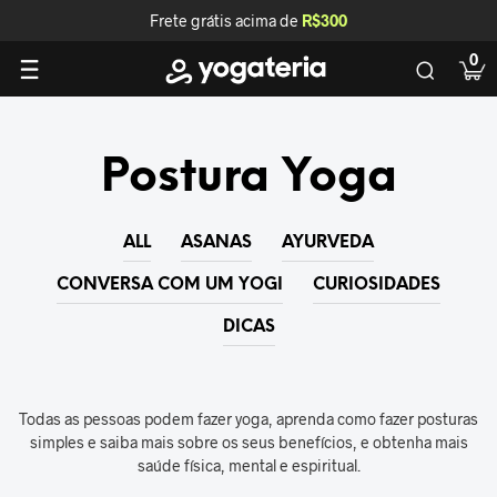
Frete grátis acima de
R$300
0
Postura Yoga
ALL
ASANAS
AYURVEDA
CONVERSA COM UM YOGI
CURIOSIDADES
DICAS
Todas as pessoas podem fazer yoga, aprenda como fazer posturas
simples e saiba mais sobre os seus benefícios, e obtenha mais
saúde física, mental e espiritual.