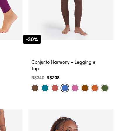
-30%
Conjunto Harmony – Legging e
Top
R$
340
R$
238