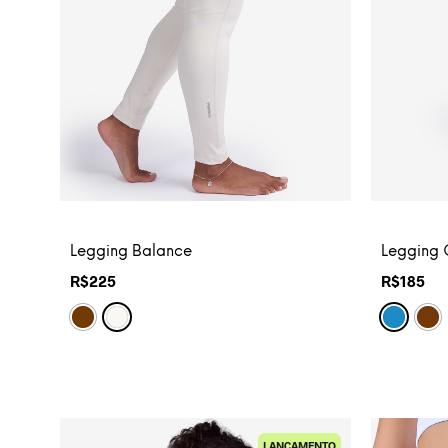
Legging Balance
Legging 
R$
225
R$
185
LANÇAMENTO