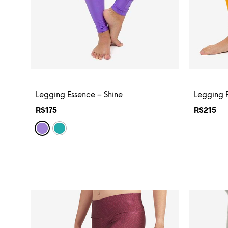
Legging Essence – Shine
Legging P
R$
175
R$
215