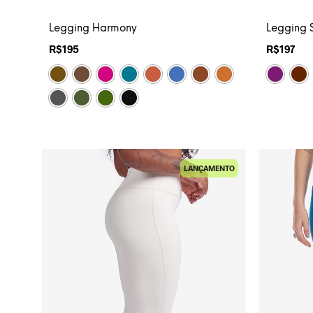
Legging Harmony
Legging S
R$
195
R$
197
LANÇAMENTO