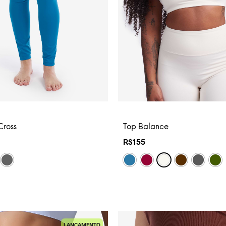
Cross
Top Balance
R$
155
LANÇAMENTO