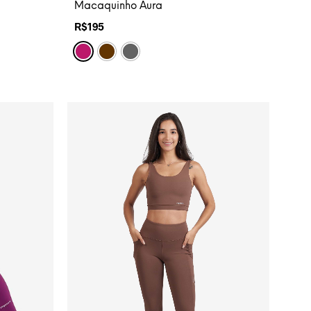
Macaquinho Aura
R$
195