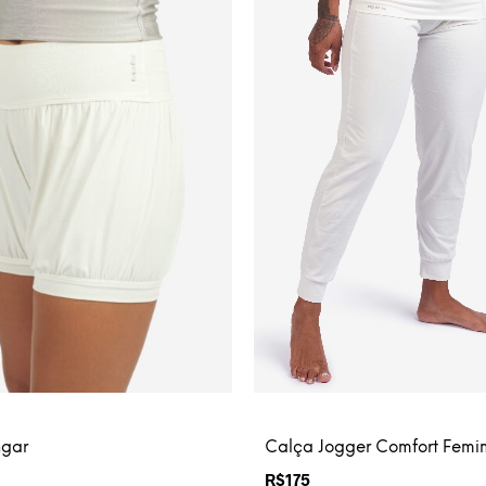
ngar
Calça Jogger Comfort Femi
R$
175