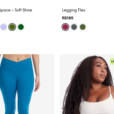
pace – Soft Shine
Legging Flex
R$
185
L