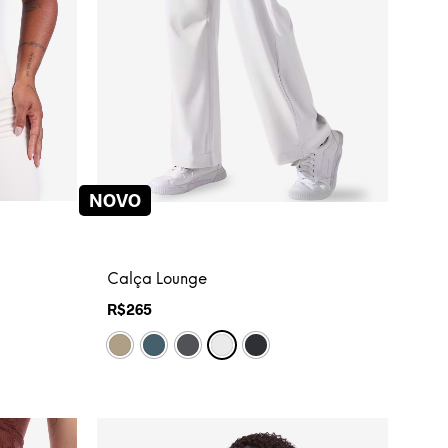
NOVO
Calça Lounge
R$
265