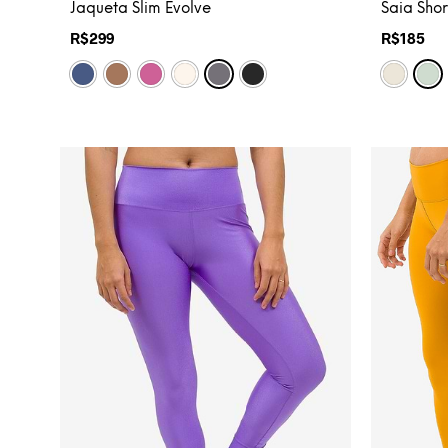
Jaqueta Slim Evolve
Saia Shor
R$
299
R$
185