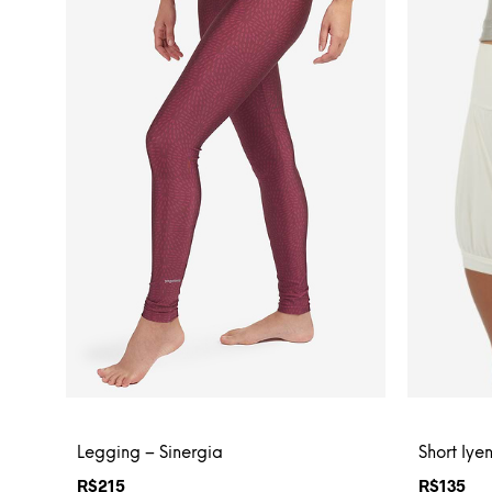
Legging – Sinergia
Short Iye
R$
215
R$
135