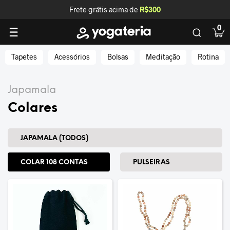
Frete grátis acima de
R$300
0
Tapetes
Acessórios
Bolsas
Meditação
Rotina
Japamala
Colares
JAPAMALA (TODOS)
COLAR 108 CONTAS
PULSEIRAS