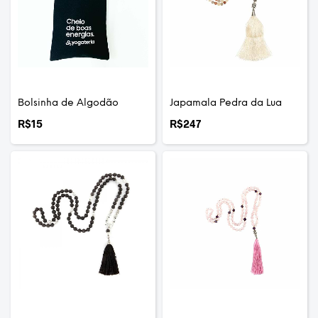
Bolsinha de Algodão
Japamala Pedra da Lua
R$
15
R$
247