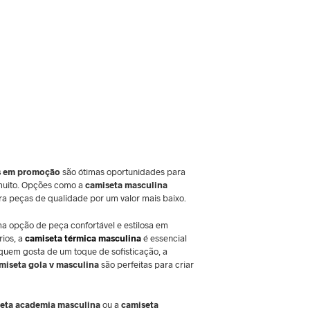
s em promoção
são ótimas oportunidades para
muito. Opções como a
camiseta masculina
a peças de qualidade por um valor mais baixo.
a opção de peça confortável e estilosa em
rios, a
camiseta térmica masculina
é essencial
quem gosta de um toque de sofisticação, a
miseta gola v masculina
são perfeitas para criar
eta academia masculina
ou a
camiseta