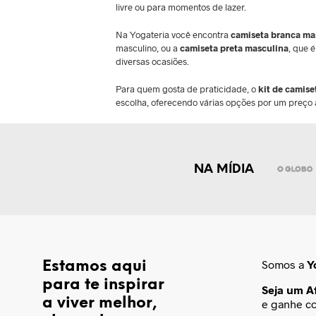
livre ou para momentos de lazer.
Na Yogateria você encontra
camiseta branca ma
masculino, ou a
camiseta preta masculina
, que 
diversas ocasiões.
Para quem gosta de praticidade, o
kit de camise
escolha, oferecendo várias opções por um preço a
NA MÍDIA
Somos a
Y
Estamos aqui
para te inspirar
Seja um Af
a viver melhor,
e ganhe c