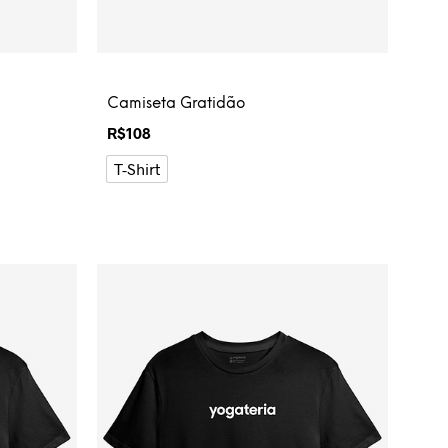
Camiseta Gratidão
R$
108
T-Shirt