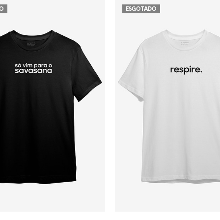
DO
ESGOTADO