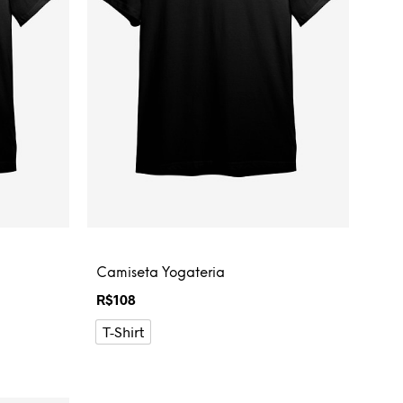
Camiseta Yogateria
R$
108
T-Shirt