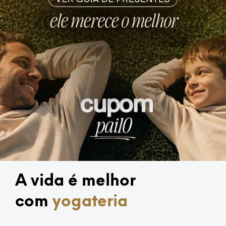
A vida é melhor
yogateria
com
relaxamento
saúde mental