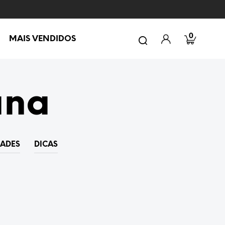
0
MAIS VENDIDOS
ana
DADES
DICAS