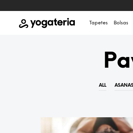
Tapetes
Bolsas
Pa
ALL
ASANA