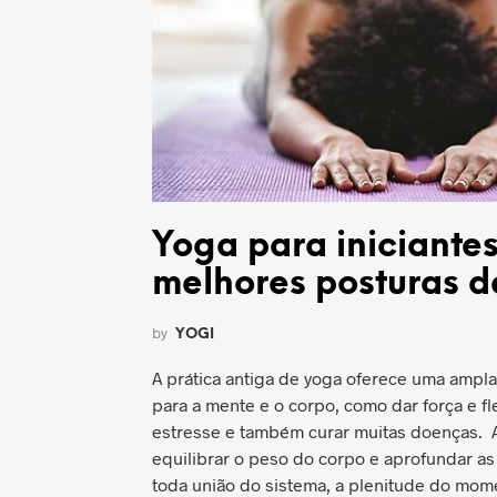
Yoga para iniciantes
melhores posturas d
by
YOGI
A prática antiga de yoga oferece uma ampl
para a mente e o corpo, como dar força e flex
estresse e também curar muitas doenças. A 
equilibrar o peso do corpo e aprofundar a
toda união do sistema, a plenitude do momen