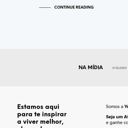
CONTINUE READING
NA MÍDIA
Somos a
Y
Estamos aqui
para te inspirar
Seja um Af
a viver melhor,
e ganhe c