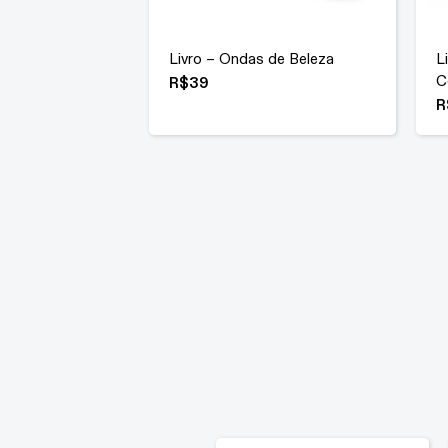
Livro – Ondas de Beleza
L
C
R$
39
R