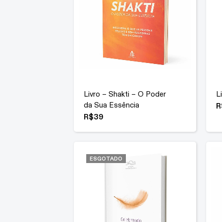
Livro – Shakti – O Poder
L
da Sua Essência
R
R$
39
ESGOTADO