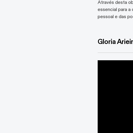
Através desta ob
essencial para a
pessoal e das pos
Gloria Ariei