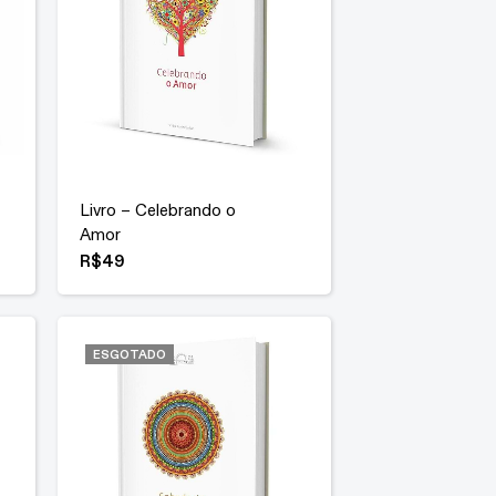
Livro – Celebrando o
Amor
R$
49
ESGOTADO