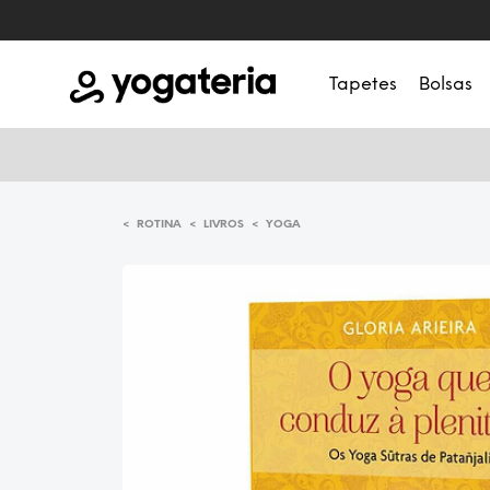
Tapetes
Bolsas
<
<
<
ROTINA
LIVROS
YOGA