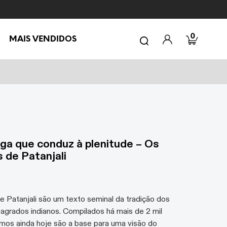
0
MAIS VENDIDOS
oga que conduz à plenitude – Os
 de Patanjali
e Patanjali são um texto seminal da tradição dos
sagrados indianos. Compilados há mais de 2 mil
smos ainda hoje são a base para uma visão do