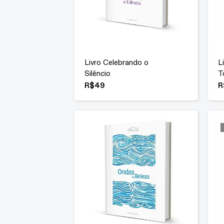
Livro Celebrando o
L
Silêncio
T
R$
49
R