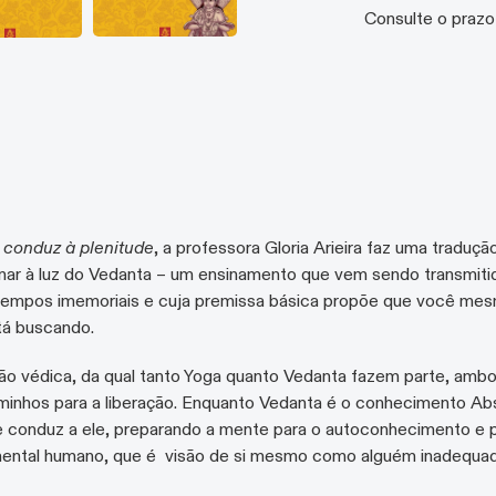
Consulte o prazo
 conduz à plenitude
, a professora Gloria Arieira faz uma tradu
nar à luz do Vedanta – um ensinamento que vem sendo transmiti
tempos imemoriais e cuja premissa básica propõe que você mes
tá buscando.
ão védica, da qual tanto Yoga quanto Vedanta fazem parte, amb
inhos para a liberação. Enquanto Vedanta é o conhecimento Abs
ue conduz a ele, preparando a mente para o autoconhecimento e p
ental humano, que é visão de si mesmo como alguém inadequado