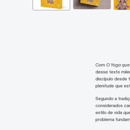
Com
O Yoga que
desse texto mile
discípulo desde 
plenitude que es
Segundo a tradiç
considerados cam
estilo de vida q
problema fundam