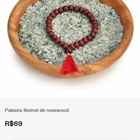
Pulseira flexível de rosewood
R$
69