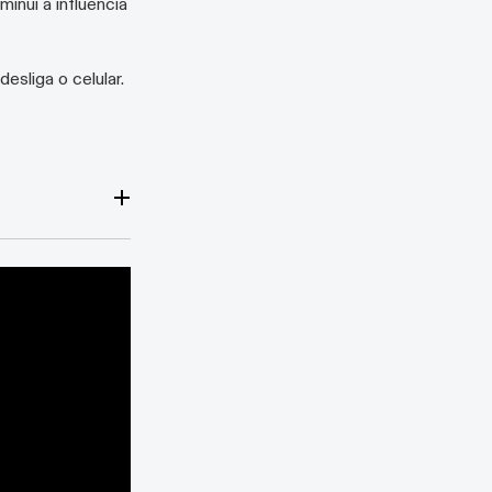
inui a influência
sliga o celular.