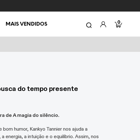
0
MAIS VENDIDOS
 busca do tempo presente
 de A magia do silêncio.
 bom humor, Kankyo Tannier nos ajuda a
a energia, a intuição e o equilíbrio. Assim, nos