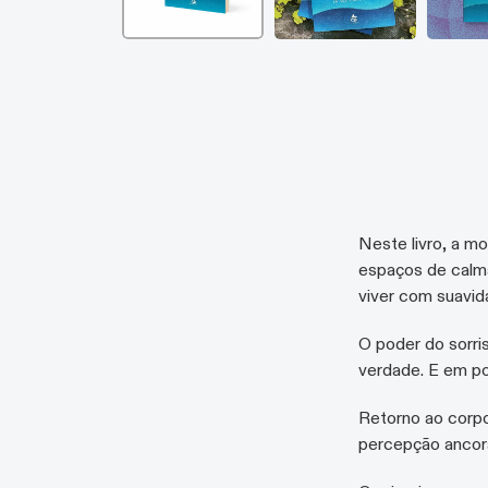
Neste livro, a m
espaços de calma
viver com suavi
O poder do sorris
verdade. E em p
Retorno ao corpo
percepção ancora