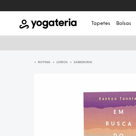
Tapetes
Bolsas
<
<
<
ROTINA
LIVROS
SABEDORIA