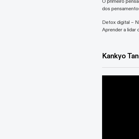
O primeiro pensa
dos pensamentos 
Detox digital – 
Aprender a lidar
Kankyo Tan