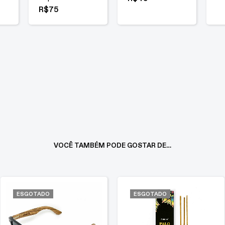
R$
75
VOCÊ TAMBÉM PODE GOSTAR DE…
ESGOTADO
ESGOTADO