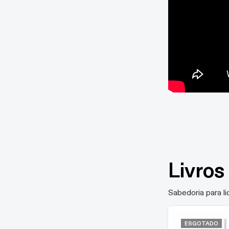
Livro
Sabedoria para li
ESGOTADO