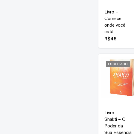
Livro –
Comece
onde você
está
R$
45
ESGOTADO
Livro –
Shakti – O
Poder da
Sua Essência