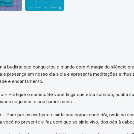
onja budista que conquistou o mundo com A magia do silêncio en
 e presença em nosso dia a dia e apresenta meditações e rituai
dade e encantamento.
o – Pratique o sorriso. Se você fingir que está sorrindo, acaba s
oucos segundos o seu humor muda.
 – Pare por um instante e sinta seu corpo: onde dói, onde se se
 você no presente e faz com que se sinta vivo, dos pés à cabeç