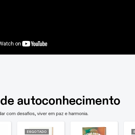
s de autoconhecimento
dar com desafios, viver em paz e harmonia.
ESGOTADO