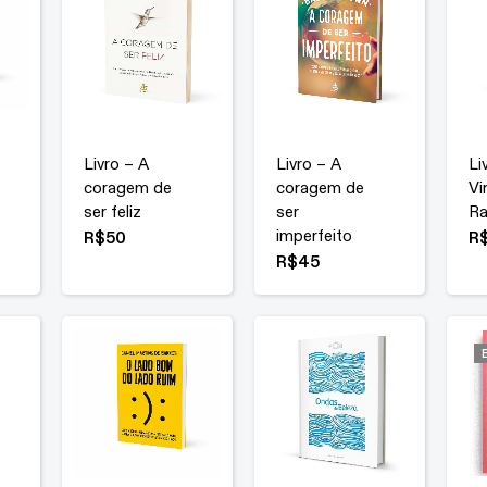
Livro – A
Livro – A
Li
coragem de
coragem de
Vi
ser feliz
ser
Ra
imperfeito
R$
50
R
R$
45